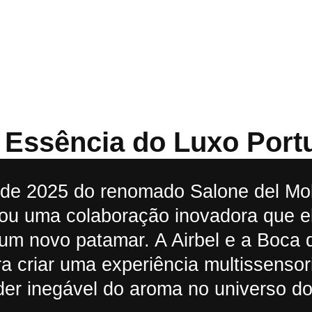
A Essência do Luxo Por
l de 2025 do renomado Salone del Mo
ou uma colaboração inovadora que e
 um novo patamar. A Airbel e a Boca
a criar uma experiência multissensori
er inegável do aroma no universo do