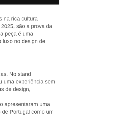
 na rica cultura
 2025, são a prova da
ada peça é uma
o luxo no design de
sas. No stand
u uma experiência sem
as de design,
Lobo apresentaram uma
ão de Portugal como um