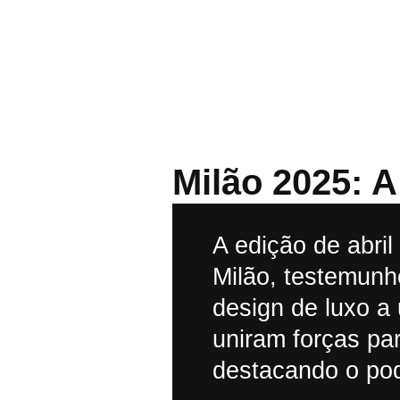
Milão 2025: 
A edição de abri
Milão, testemunh
design de luxo a
uniram forças par
destacando o pod