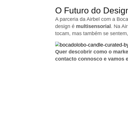
O Futuro do Design
A parceria da Airbel com a Boc
design é
multisensorial
. Na Ai
tocam, mas também se sentem,
Quer descobrir como o market
contacto connosco e vamos e