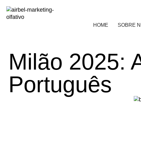
HOME
SOBRE 
Milão 2025: 
Português