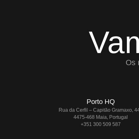
Va
Os 
Porto HQ
Rua da Cerfil – Capitão Gramaxo, 4
4475-468 Maia, Portugal
+351 300 509 587