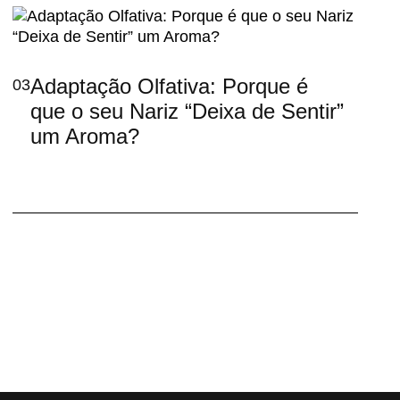
Adaptação Olfativa: Porque é
03
que o seu Nariz “Deixa de Sentir”
um Aroma?