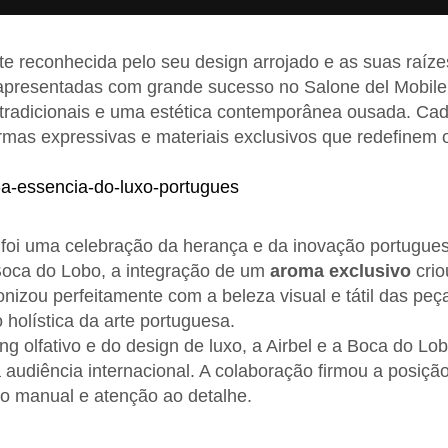
 reconhecida pelo seu design arrojado e as suas raízes
apresentadas com grande sucesso no Salone del Mobile
s tradicionais e uma estética contemporânea ousada. C
rmas expressivas e materiais exclusivos que redefinem 
foi uma celebração da herança e da inovação portugue
oca do Lobo, a integração de um
aroma exclusivo
crio
nizou perfeitamente com a beleza visual e tátil das peç
holística da arte portuguesa.
ing olfativo e do design de luxo, a Airbel e a Boca do 
a audiência internacional. A colaboração firmou a posiç
ho manual e atenção ao detalhe.