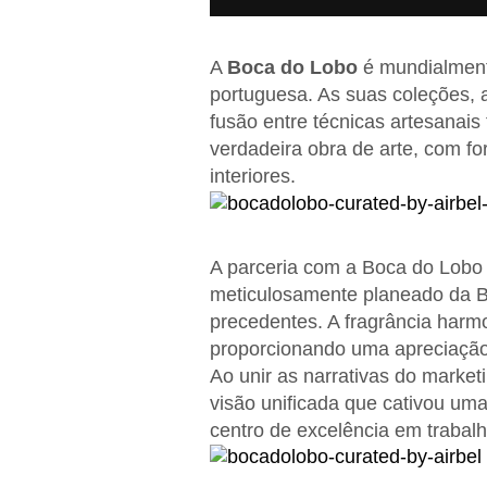
A
Boca do Lobo
é mundialmente
portuguesa. As suas coleções, 
fusão entre técnicas artesanai
verdadeira obra de arte, com fo
interiores.
A parceria com a Boca do Lobo 
meticulosamente planeado da B
precedentes. A fragrância harmo
proporcionando uma apreciação 
Ao unir as narrativas do market
visão unificada que cativou um
centro de excelência em trabal