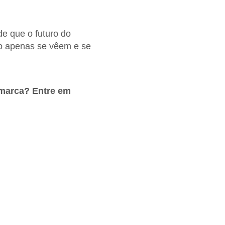
de que o futuro do
ão apenas se vêem e se
 marca? Entre em