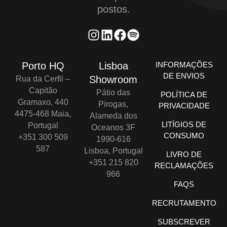
postos.
Porto HQ
Lisboa
INFORMAÇÕES
DE ENVIOS
Showroom
Rua da Cerfil –
Capitão
Pátio das
POLÍTICA DE
Gramaxo, 440
Pirogas,
PRIVACIDADE
4475-468 Maia,
Alameda dos
LITÍGIOS DE
Portugal
Oceanos 3F
CONSUMO
+351 300 509
1990-616
587
Lisboa, Portugal
LIVRO DE
+351 215 820
RECLAMAÇÕES
966
FAQS
RECRUTAMENTO
SUBSCREVER