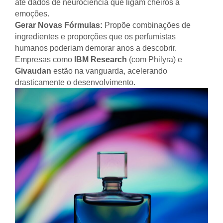
até dados de neurociência que ligam cheiros a
emoções.
Gerar Novas Fórmulas:
Propõe combinações de
ingredientes e proporções que os perfumistas
humanos poderiam demorar anos a descobrir.
Empresas como
IBM Research
(com Philyra) e
Givaudan
estão na vanguarda, acelerando
drasticamente o desenvolvimento.