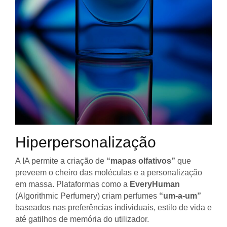
Hiperpersonalização
A IA permite a criação de
“mapas olfativos”
que
preveem o cheiro das moléculas e a personalização
em massa. Plataformas como a
EveryHuman
(Algorithmic Perfumery) criam perfumes
“um-a-um”
baseados nas preferências individuais, estilo de vida e
até gatilhos de memória do utilizador.