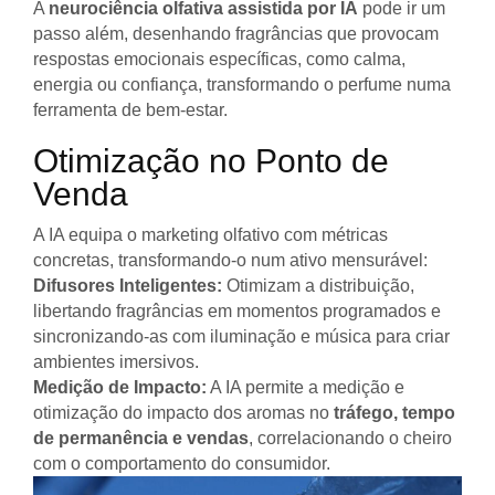
A
neurociência olfativa assistida por IA
pode ir um
passo além, desenhando fragrâncias que provocam
respostas emocionais específicas, como calma,
energia ou confiança, transformando o perfume numa
ferramenta de bem-estar.
Otimização no Ponto de
Venda
A IA equipa o marketing olfativo com métricas
concretas, transformando-o num ativo mensurável:
Difusores Inteligentes:
Otimizam a distribuição,
libertando fragrâncias em momentos programados e
sincronizando-as com iluminação e música para criar
ambientes imersivos.
Medição de Impacto:
A IA permite a medição e
otimização do impacto dos aromas no
tráfego, tempo
de permanência e vendas
, correlacionando o cheiro
com o comportamento do consumidor.