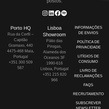
postos.
Porto HQ
Lisboa
INFORMAÇÕES
DE ENVIOS
Showroom
Rua da Cerfil –
Capitão
Pátio das
POLÍTICA DE
Gramaxo, 440
Pirogas,
PRIVACIDADE
4475-468 Maia,
Alameda dos
LITÍGIOS DE
Portugal
Oceanos 3F
CONSUMO
+351 300 509
1990-616
587
Lisboa, Portugal
LIVRO DE
+351 215 820
RECLAMAÇÕES
966
FAQS
RECRUTAMENTO
SUBSCREVER
NEWSLETTER