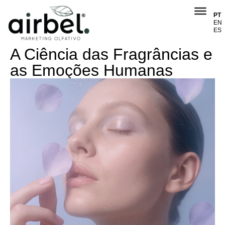
PT
EN
ES
A Ciência das Fragrâncias e
as Emoções Humanas