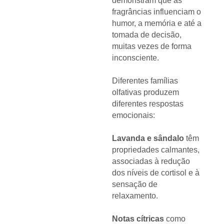
demonstram que as
fragrâncias influenciam o
humor, a memória e até a
tomada de decisão,
muitas vezes de forma
inconsciente.
Diferentes famílias
olfativas produzem
diferentes respostas
emocionais:
Lavanda e sândalo
têm
propriedades calmantes,
associadas à redução
dos níveis de cortisol e à
sensação de
relaxamento.
Notas cítricas
como