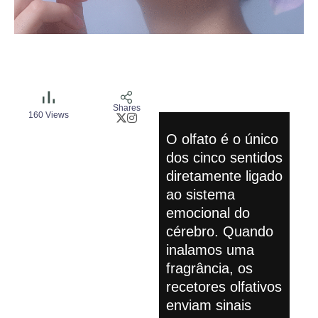
Shares
160
Views
O olfato é o único
dos cinco sentidos
diretamente ligado
ao sistema
emocional do
cérebro. Quando
inalamos uma
fragrância, os
recetores olfativos
enviam sinais