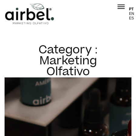
PT
EN
ES
Category :
Marketing
Olfativo