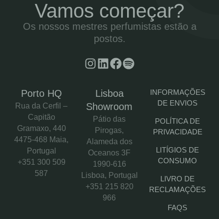
Vamos começar?
Os nossos mestres perfumistas estão a
postos.
Porto HQ
Lisboa
INFORMAÇÕES
DE ENVIOS
Showroom
Rua da Cerfil –
Capitão
Pátio das
POLÍTICA DE
Gramaxo, 440
Pirogas,
PRIVACIDADE
4475-468 Maia,
Alameda dos
LITÍGIOS DE
Portugal
Oceanos 3F
CONSUMO
+351 300 509
1990-616
587
Lisboa, Portugal
LIVRO DE
+351 215 820
RECLAMAÇÕES
966
FAQS