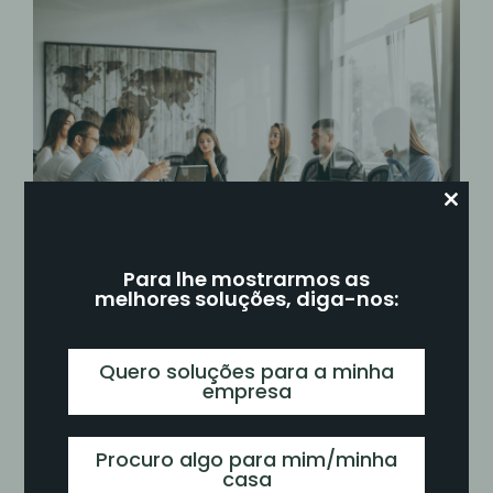
Close
this
modul
Para lhe mostrarmos as
melhores soluções, diga-nos:
Quero soluções para a minha
empresa
Que tipo de Soluções se
Enquadram?
Procuro algo para mim/minha
casa