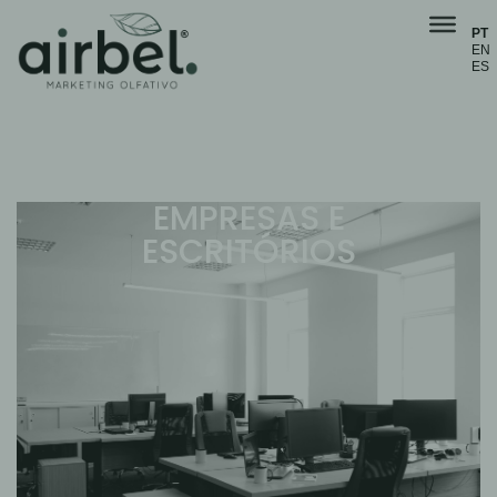
PT
EN
ES
EMPRESAS E
ESCRITÓRIOS