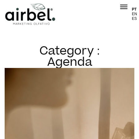
PT
EN
ES
Category :
Agenda