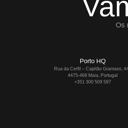
Va
Os 
Porto HQ
Rua da Cerfil – Capitão Gramaxo, 4
4475-468 Maia, Portugal
+351 300 509 587