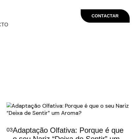
CONTACTAR
CTO
Adaptação Olfativa: Porque é que
03
o seu Nariz “Deixa de Sentir” um