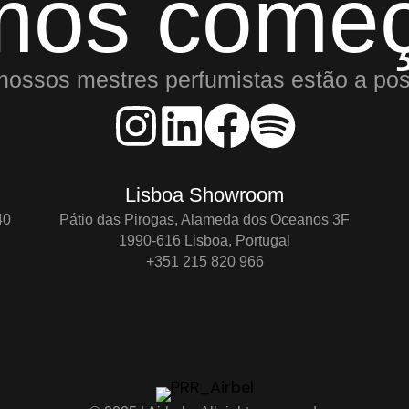
mos começ
nossos mestres perfumistas estão a pos
Lisboa Showroom
40
Pátio das Pirogas, Alameda dos Oceanos 3F
1990-616 Lisboa, Portugal
+351 215 820 966