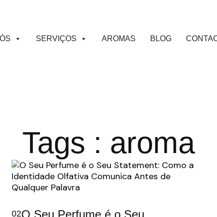
NÓS
SERVIÇOS
AROMAS
BLOG
CONTA
Tags : aroma
O Seu Perfume é o Seu
02