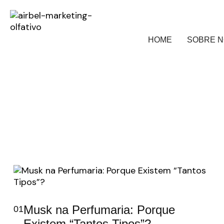
HOME
SOBRE 
Musk na Perfumaria: Porque
01
Existem “Tantos Tipos”?