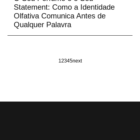
Statement: Como a Identidade
Olfativa Comunica Antes de
Qualquer Palavra
1
2
3
4
5
next